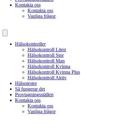
Kontakta oss
Kontakta oss
Vanliga frågor
Hälsokontroller
Hälsokontroll Liten
Hälsokontroll Stor
Hälsokontroll Man
Hälsokontroll Kvinna
Hälsokontroll Kvinna Plus
Hälsokontroll Aktiv
Hälsotester
Så fungerar det
Provtagningsställen
Kontakta oss
Kontakta oss
Vanliga frågor