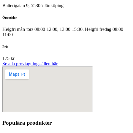
Batterigatan 9, 55305 Jönköping
Öppetider
Helgfri mån-tors 08:00-12:00, 13:00-15:30. Helgfri fredag 08:00-
11:00
Pris
175 kr
Se alla provtagningställen här
Populära produkter