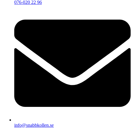
076-020 22 96
info@snabbkollen.se