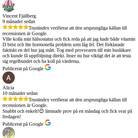
Vincent Fjällberg
9 månader sedan
Trustindex verifierar att den ursprungliga källan till
recensionen är Google.
Ville kolla min hälsostatus och fick reda på att jag hade både vitamin
D brist och lite hormonella problem som låg fel. Det förklarade
faktiskt en del hur jag mått. Tog med provsvaren till min husläkare
och kunde få uppföljning direkt. Inser nu hur viktigt det är att testa
sig regelbundet och ha koll på värderna.
Publicerat på Google
Alicia
10 månader sedan
Trustindex verifierar att den ursprungliga källan till
recensionen är Google.
Snabbt och enkelt!😊 lämnade prov på en måndag och fick svar på
fredagen!
Publicerat på Google