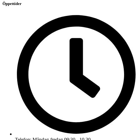
Öppettider
Telefon: Måndag-fredag 09:30 - 10.30