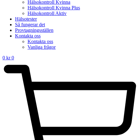
Hälsokontroll Kvinna
Hälsokontroll Kvinna Plus
Hälsokontroll Aktiv
Hälsotester
Så fungerar det
Provtagningsställen
Kontakta oss
Kontakta oss
Vanliga frågor
0
kr
0