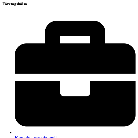
Företagshälsa
Kontakta oss via mejl