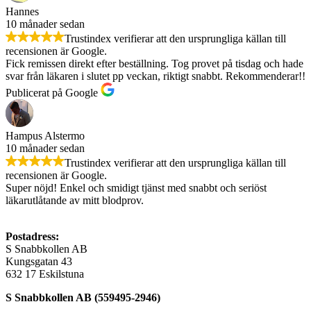
Hannes
10 månader sedan
Trustindex verifierar att den ursprungliga källan till
recensionen är Google.
Fick remissen direkt efter beställning. Tog provet på tisdag och hade
svar från läkaren i slutet pp veckan, riktigt snabbt. Rekommenderar!!
Publicerat på Google
Hampus Alstermo
10 månader sedan
Trustindex verifierar att den ursprungliga källan till
recensionen är Google.
Super nöjd! Enkel och smidigt tjänst med snabbt och seriöst
läkarutlåtande av mitt blodprov.
Postadress:
S Snabbkollen AB
Kungsgatan 43
632 17 Eskilstuna
S Snabbkollen AB (559495-2946)