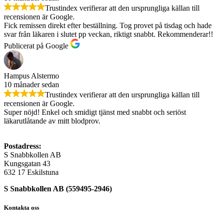
Trustindex verifierar att den ursprungliga källan till
recensionen är Google.
Fick remissen direkt efter beställning. Tog provet på tisdag och hade
svar från läkaren i slutet pp veckan, riktigt snabbt. Rekommenderar!!
Publicerat på Google
Hampus Alstermo
10 månader sedan
Trustindex verifierar att den ursprungliga källan till
recensionen är Google.
Super nöjd! Enkel och smidigt tjänst med snabbt och seriöst
läkarutlåtande av mitt blodprov.
Postadress:
S Snabbkollen AB
Kungsgatan 43
632 17 Eskilstuna
S Snabbkollen AB (559495-2946)
Kontakta oss