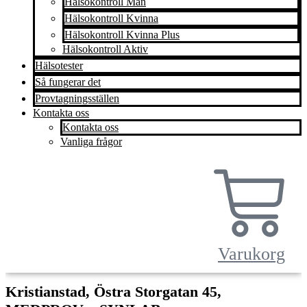
Hälsokontroll Man
Hälsokontroll Kvinna
Hälsokontroll Kvinna Plus
Hälsokontroll Aktiv
Hälsotester
Så fungerar det
Provtagningsställen
Kontakta oss
Kontakta oss
Vanliga frågor
Varukorg
Kristianstad, Östra Storgatan 45,