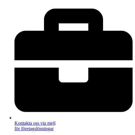
Kontakta oss via mejl
för företagslösningar