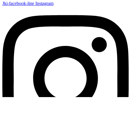
Jki-facebook-line
Instagram