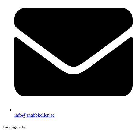
info@snabbkollen.se
Företagshälsa