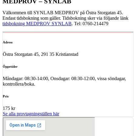
MEDPROV – SYNLAB
Välkommen till SYNLAB MEDPROV på Östra Storgatan 45.
Endast tidsbokning som gäller. Tidsbokning sker via följande länk
tidsbokning MEDPROV SYNLAB
. Tel: 0760-214479
Adress
Östra Storgatan 45, 291 35 Kristianstad
Öppetider
Måndagar: 08:30-14:00, Onsdagar: 08:30-12:00, vissa söndagar,
kontrollera/boka.
Pris
175 kr
Se alla provtagningställen här